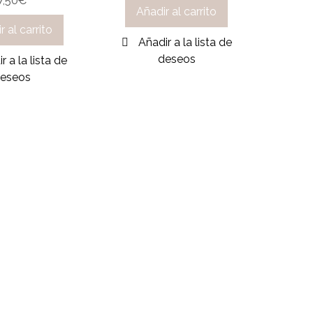
7,50
€
Añadir al carrito
r al carrito
Añadir a la lista de
deseos
r a la lista de
eseos