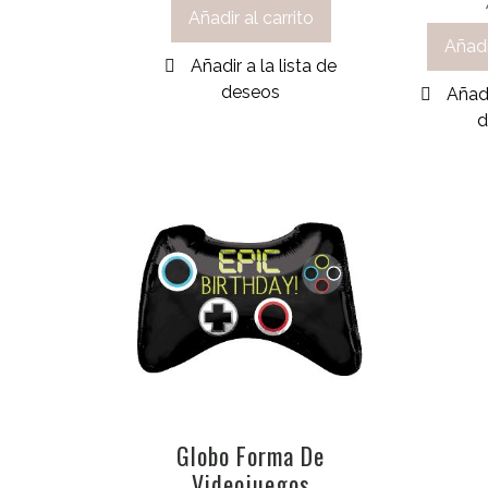
Añadir al carrito
Añadi
Añadir a la lista de
deseos
Añadi
d
Globo Forma De
Videojuegos