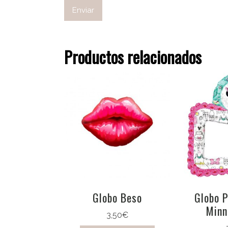
Productos relacionados
Globo Beso
Globo P
Minn
3,50
€