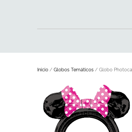
Inicio
/
Globos Temáticos
/ Globo Photocal