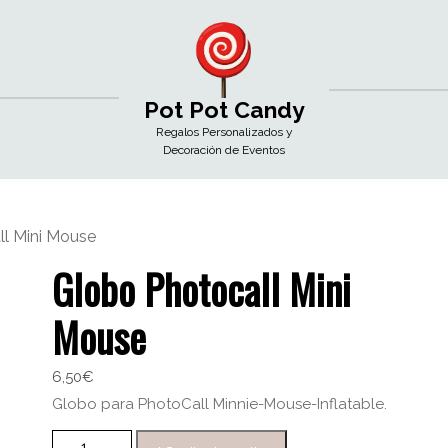
Pot Pot Candy
Regalos Personalizados y
Decoración de Eventos
l Mini Mouse
Globo Photocall Mini
Mouse
6,50
€
Globo para PhotoCall Minnie-Mouse-Inflatable.