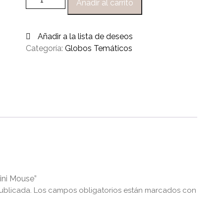
Añadir al carrito
Añadir a la lista de deseos
Categoría:
Globos Temáticos
ini Mouse”
ublicada.
Los campos obligatorios están marcados con