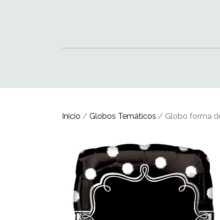
Inicio
/
Globos Temáticos
/ Globo forma de