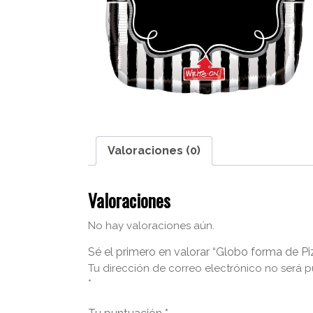
Valoraciones (0)
Valoraciones
No hay valoraciones aún.
Sé el primero en valorar “Globo forma de Pi
Tu dirección de correo electrónico no será p
*