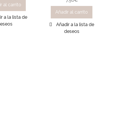
7,50
€
r al carrito
Añadir al carrito
r a la lista de
eseos
Añadir a la lista de
deseos